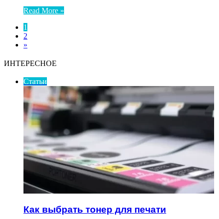
Read More »
1
2
»
ИНТЕРЕСНОЕ
Статьи
Как выбрать тонер для печати