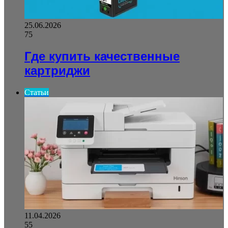
25.06.2026
75
Где купить качественные
картриджи
Статьи
11.04.2026
55