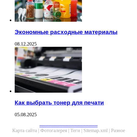
Экономные расходные материалы
08.12.2025
Как выбрать тонер для печати
05.08.2025
--------------------------------------
Карта сайта |
Фотогалерея |
Теги |
Sitemap.xml |
Разное